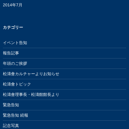
2014年7月
カテゴリー
イベント告知
報告記事
年頭のご挨拶
松濤會カルチャーよりお知らせ
松濤會トピック
松濤會理事長・松濤館館長より
緊急告知
緊急告知 続報
記念写真