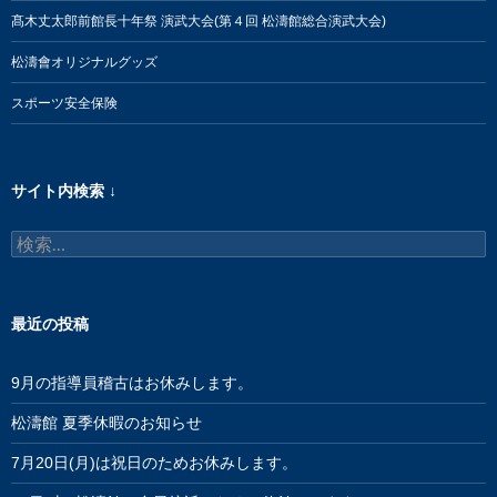
髙木丈太郎前館長十年祭 演武大会(第４回 松濤館総合演武大会)
松濤會オリジナルグッズ
スポーツ安全保険
サイト内検索 ↓
検
索:
最近の投稿
9月の指導員稽古はお休みします。
松濤館 夏季休暇のお知らせ
7月20日(月)は祝日のためお休みします。