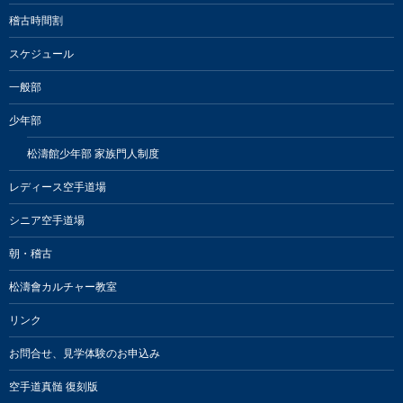
稽古時間割
スケジュール
一般部
少年部
松濤館少年部 家族門人制度
レディース空手道場
シニア空手道場
朝・稽古
松濤會カルチャー教室
リンク
お問合せ、見学体験のお申込み
空手道真髄 復刻版