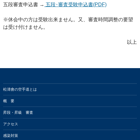
五段審査申込書 →
五段･審査受験申込書(PDF)
※休会中の方は受験出来ません。又、審査時間調整の要望
は受け付けません。
以上
松濤會の空手道とは
概 要
昇段・昇級 審査
アクセス
感染対策