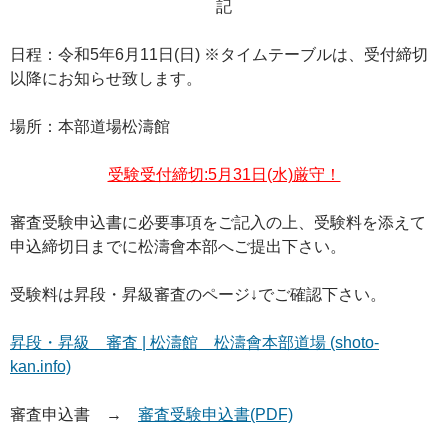
記
日程：令和5年6月11日(日) ※タイムテーブルは、受付締切
以降にお知らせ致します。
場所：本部道場松濤館
受験受付締切:5月31日(水)厳守！
審査受験申込書に必要事項をご記入の上、受験料を添えて
申込締切日までに松濤會本部へご提出下さい。
受験料は昇段・昇級審査のページ↓でご確認下さい。
昇段・昇級 審査 | 松濤館 松濤會本部道場 (shoto-
kan.info)
審査申込書 →
審査受験申込書(PDF)