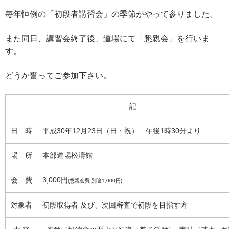
毎年恒例の「初段者講習会」の季節がやって参りました。
また同日、講習会終了後、道場にて「懇親会」を行いま
す。
どうか奮ってご参加下さい。
記
日 時
平成30年12月23日（日・祝） 午後1時30分より
場 所
本部道場松濤館
会 費
3,000円
(懇親会費:別途1,000円)
対象者
初段取得者 及び、次回審査で初段を目指す方