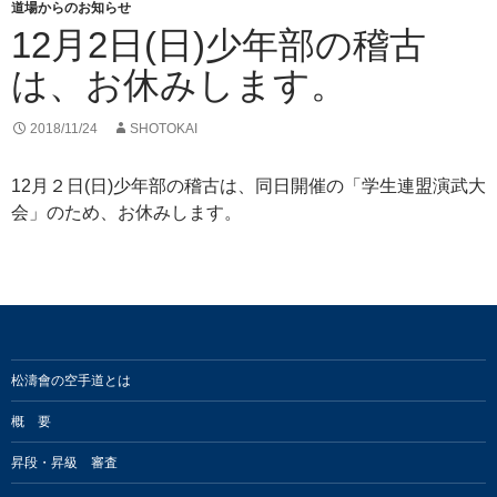
道場からのお知らせ
12月2日(日)少年部の稽古
は、お休みします。
2018/11/24
SHOTOKAI
12月２日(日)少年部の稽古は、同日開催の「学生連盟演武大
会」のため、お休みします。
松濤會の空手道とは
概 要
昇段・昇級 審査