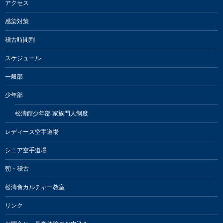
アクセス
感染対策
稽古時間割
スケジュール
一般部
少年部
松濤館少年部 家族門人制度
レディース空手道場
シニア空手道場
朝・稽古
松濤會カルチャー教室
リンク