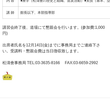
内 容
●座学（松濤會の歴史と組織、普及活動）●実技（基本、
講 師
館長以下、本部指導部
講習会終了後、道場にて懇親会を行います。(参加費:1,000
円)
出席者氏名を12月14日(金)までに事務局までご連絡下さ
い。受講料・懇親会費は当日徴収致します。
松濤會事務局 TEL:03-3635-8166 FAX:03-6659-2992