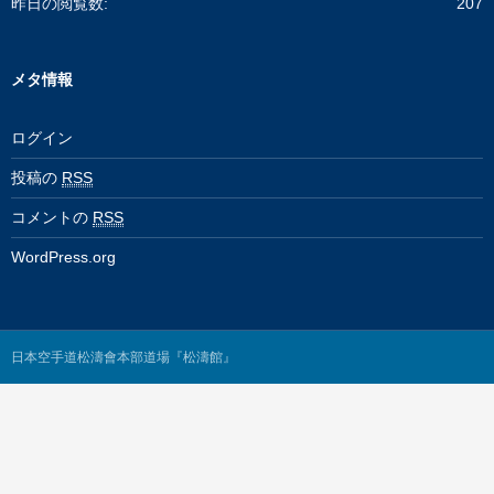
昨日の閲覧数:
207
メタ情報
ログイン
投稿の
RSS
コメントの
RSS
WordPress.org
日本空手道松濤會本部道場『松濤館』