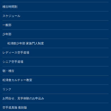
稽古時間割
スケジュール
一般部
少年部
松濤館少年部 家族門人制度
レディース空手道場
シニア空手道場
朝・稽古
松濤會カルチャー教室
リンク
お問合せ、見学体験のお申込み
空手道真髄 復刻版