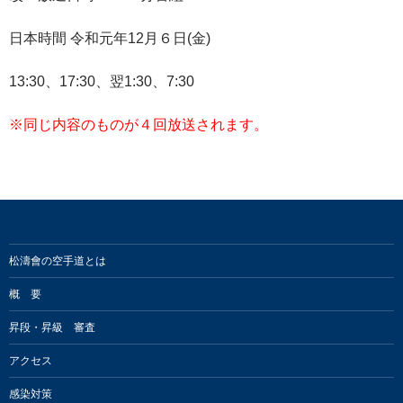
日本時間 令和元年12月６日(金)
13:30、17:30、翌1:30、7:30
※同じ内容のものが４回放送されます。
松濤會の空手道とは
概 要
昇段・昇級 審査
アクセス
感染対策