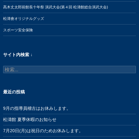
髙木丈太郎前館長十年祭 演武大会(第４回 松濤館総合演武大会)
松濤會オリジナルグッズ
スポーツ安全保険
サイト内検索 ↓
検
索:
最近の投稿
9月の指導員稽古はお休みします。
松濤館 夏季休暇のお知らせ
7月20日(月)は祝日のためお休みします。