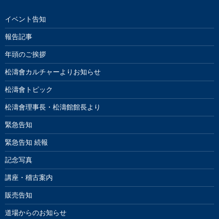
イベント告知
報告記事
年頭のご挨拶
松濤會カルチャーよりお知らせ
松濤會トピック
松濤會理事長・松濤館館長より
緊急告知
緊急告知 続報
記念写真
講座・稽古案内
販売告知
道場からのお知らせ