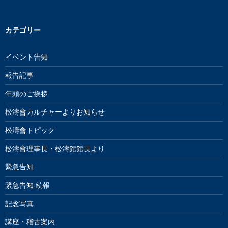
カテゴリー
イベント告知
報告記事
年頭のご挨拶
松濤會カルチャーよりお知らせ
松濤會トピック
松濤會理事長・松濤館館長より
緊急告知
緊急告知 続報
記念写真
講座・稽古案内