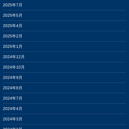
2025年7月
2025年5月
2025年4月
2025年2月
2025年1月
2024年12月
2024年10月
2024年9月
2024年8月
2024年7月
2024年4月
2024年3月