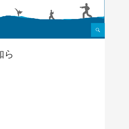
コンテンツへスキップ
知ら