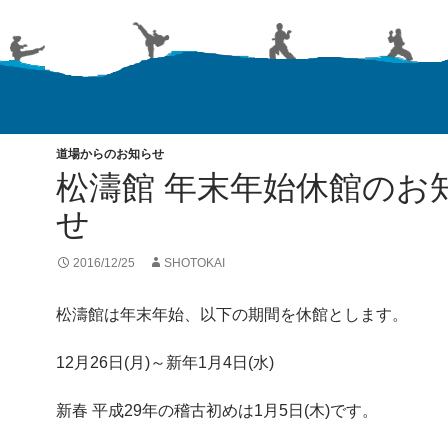
道場からのお知らせ
松濤館 年末年始休館のお
せ
2016/12/25
SHOTOKAI
松濤館は年末年始、以下の期間を休館とします。
12月26日(月)～新年1月4日(水)
新春 平成29年の稽古初めは1月5日(木)です。