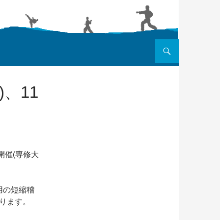
コンテンツへスキップ
)、11
開催(専修大
用の短縮稽
成ります。