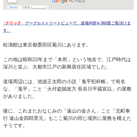
↑クリック
グーグルストリートビューで、道場内部を360度ご覧頂けま
す。
松濤館は東京都墨田区菊川にあります。
この地は昭和22年まで「本所」という地名で、江戸時代は
深川と並ぶ、大都市江戸の新興居住区域でした。
道場周辺には、池波正太郎の小説「鬼平犯科帳」で有名
な、「鬼平」こと「火付盗賊改方 長谷川平蔵宣以」の屋敷
がありました。
後に、これまたおなじみの「遠山の金さん」こと「北町奉
行 遠山金四郎景元」もここ菊川の同じ場所に屋敷を構えた
そうです。