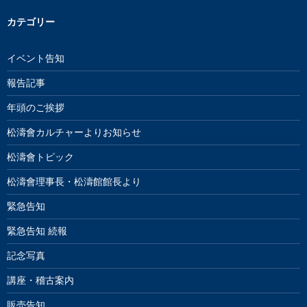
カテゴリー
イベント告知
報告記事
年頭のご挨拶
松濤會カルチャーよりお知らせ
松濤會トピック
松濤會理事長・松濤館館長より
緊急告知
緊急告知 続報
記念写真
講座・稽古案内
販売告知